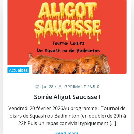
Actualités
Jan 28
/
GPRIMAUT
/
0
Soirée Aligot Saucisse !
Vendredi 20 février 2026Au programme : Tournoi de
loisirs de Squash ou Badminton (en double) de 20h à
22h.Puis un repas convivial typiquement […]
Read more