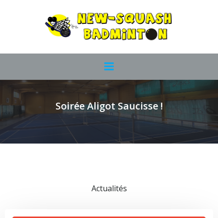
Aller
au
contenu
Soirée Aligot Saucisse !
Actualités