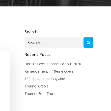
Search
Search
for:
Recent Posts
Horaires exceptionnels d’août 2026
Remerciement – 18ème Open
18ème Open de Guylaine
Tournoi Créole
Tournoi FoodTruck