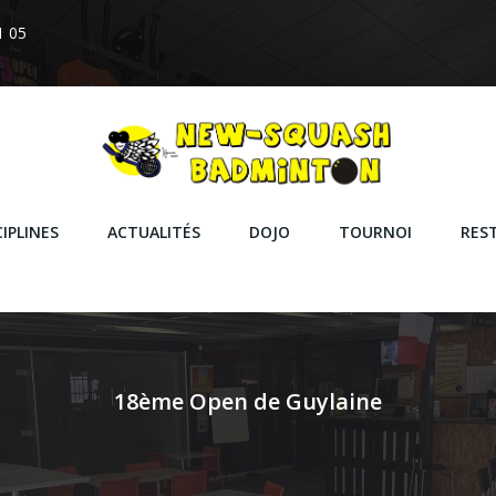
1 05
IPLINES
ACTUALITÉS
DOJO
TOURNOI
RES
18ème Open de Guylaine