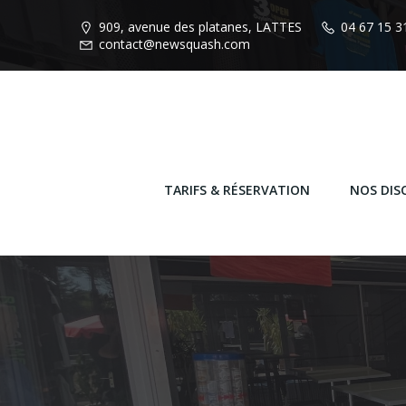
Aller
909, avenue des platanes, LATTES
04 67 15 3
au
contact@newsquash.com
contenu
TARIFS & RÉSERVATION
NOS DISC