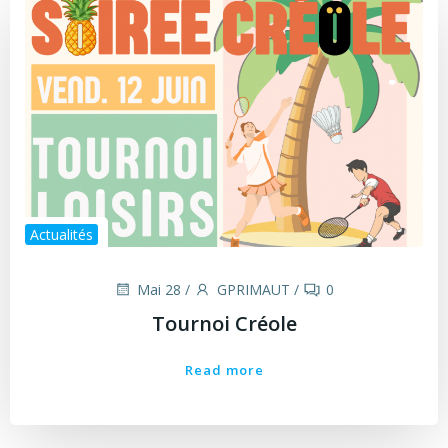
Actualités
Mai 28
/
GPRIMAUT
/
0
Tournoi Créole
Read more