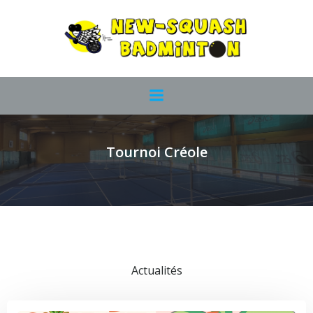
Aller
au
contenu
Tournoi Créole
Actualités